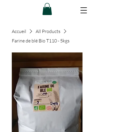
Accueil
All Products
Farine de blé Bio T110 - 5kgs