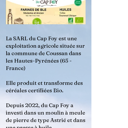
La SARL du Cap Foy est une
exploitation agricole située sur
la commune de Coussan dans
les Hautes-Pyrénées (65 -
France)
Elle produit et transforme des
céréales certifiées Bio.
Depuis 2022, du Cap Foy a
investi dans un moulin à meule
de pierre de type Astrié et dans
une presse à huile.